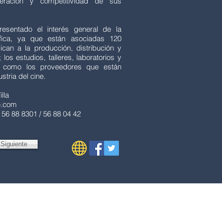
eración y competitividad de sus
esentado el interés general de la
áfica, ya que están asociadas 120
an a la producción, distribución y
 los estudios, talleres, laboratorios y
í como los proveedores que están
stria del cine.
lla
e.com
/ 56 88 8301 / 56 88 04 42
Siguiente