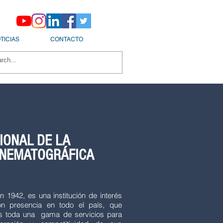
TICIAS
CONTACTO
IONAL DE LA
INEMATOGRÁFICA
1942, es una institución de interés
on presencia en todo el país, que
os toda una gama de servicios para