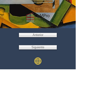
Anterior
Siguiente
Escríbenos